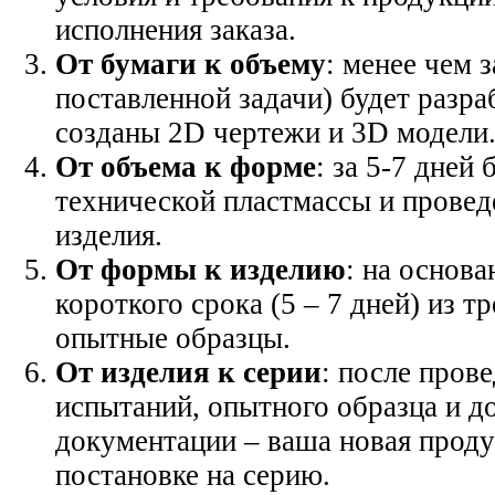
исполнения заказа.
От бумаги к объему
: менее чем 
поставленной задачи) будет разр
созданы 2D чертежи и 3D модели
От объема к форме
: за 5-7 дней
технической пластмассы и провед
изделия.
От формы к изделию
: на основ
короткого срока (5 – 7 дней) из 
опытные образцы.
От изделия к серии
: после пров
испытаний, опытного образца и д
документации – ваша новая проду
постановке на серию.